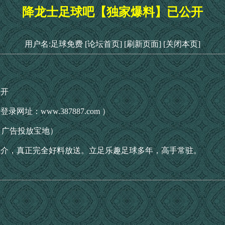
降龙士足球吧【独家爆料】已公开
用户名:足球免费
[论坛首页]
[刷新页面]
[关闭本页]
公开
址：www.387887.com ）
om/ （广告投放宝地）
推介，真正完全好料放送。立足乐趣足球多年，高手常驻。