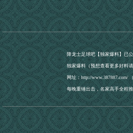
降龙士足球吧【独家爆料】已
独家爆料（预想查看更多好料请登录网
网址：http://www.387887.c
每晚重锤出击，名家高手全程